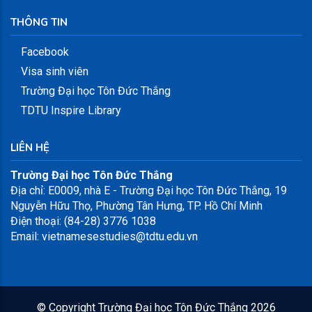
THÔNG TIN
Facebook
Visa sinh viên
Trường Đại học Tôn Đức Thắng
TDTU Inspire Library
LIÊN HỆ
Trường Đại học Tôn Đức Thắng
Địa chỉ: E0009, nhà E - Trường Đại học Tôn Đức Thắng, 19
Nguyễn Hữu Thọ, Phường Tân Hưng, TP. Hồ Chí Minh
Điện thoại: (84-28) 3776 1038
Email: vietnamesestudies@tdtu.edu.vn
© Copyright
Trường Đại học Tôn Đức Thắng
2026