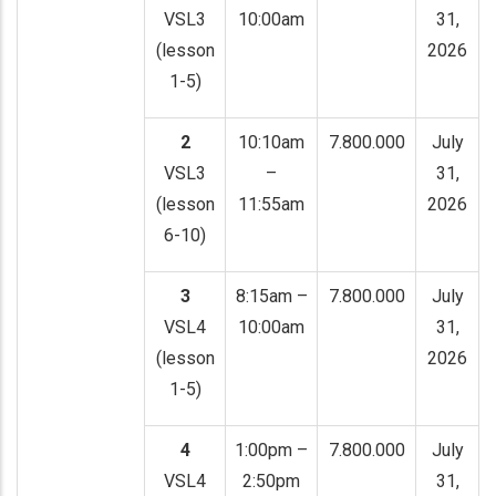
VSL3
10:00am
31,
(lesson
2026
1-5)
2
10:10am
7.800.000
July
VSL3
–
31,
(lesson
11:55am
2026
6-10)
3
8:15am –
7.800.000
July
VSL4
10:00am
31,
(lesson
2026
1-5)
4
1:00pm –
7.800.000
July
VSL4
2:50pm
31,