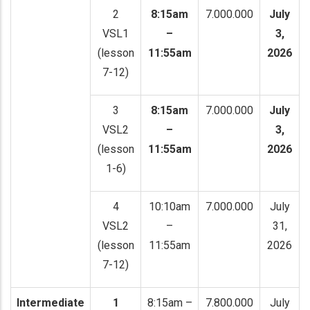
2
8:15am
7.000.000
July
VSL1
–
3,
(lesson
11:55am
2026
7-12)
3
8:15am
7.000.000
July
VSL2
–
3,
(lesson
11:55am
2026
1-6)
4
10:10am
7.000.000
July
VSL2
–
31,
(lesson
11:55am
2026
7-12)
Intermediate
1
8:15am –
7.800.000
July