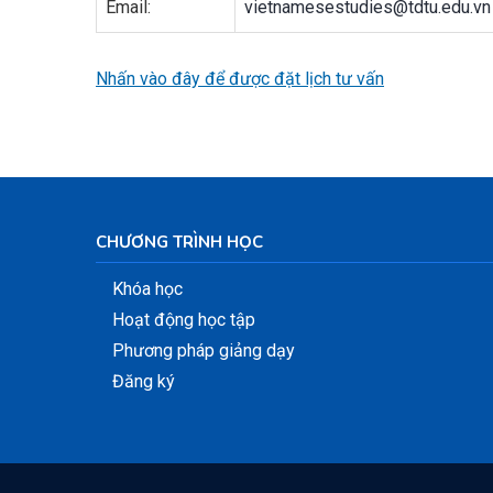
Email:
vietnamesestudies@tdtu.edu.vn
Nhấn vào đây để được đặt lịch tư vấn
CHƯƠNG TRÌNH HỌC
Khóa học
Hoạt động học tập
Phương pháp giảng dạy
Đăng ký