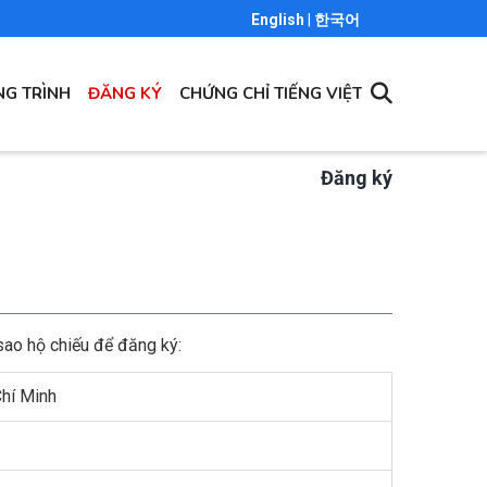
English
|
한국어
G TRÌNH
ĐĂNG KÝ
CHỨNG CHỈ TIẾNG VIỆT
Đăng ký
sao hộ chiếu để đăng ký:
Chí Minh