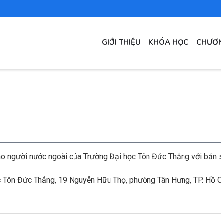
MAIN
GIỚI THIỆU
KHÓA HỌC
CHƯƠN
NAVIGATION
cho người nước ngoài của Trường Đại học Tôn Đức Thắng với bản 
c Tôn Đức Thắng, 19 Nguyễn Hữu Thọ, phường Tân Hưng, TP. Hồ 