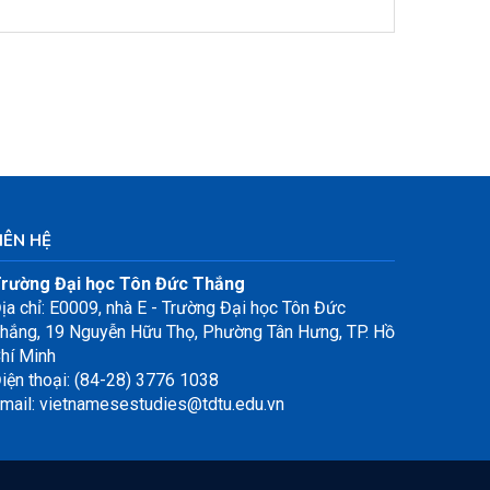
IÊN HỆ
rường Đại học Tôn Đức Thắng
ịa chỉ: E0009, nhà E - Trường Đại học Tôn Đức
hắng, 19 Nguyễn Hữu Thọ, Phường Tân Hưng, TP. Hồ
hí Minh
iện thoại: (84-28) 3776 1038
mail: vietnamesestudies@tdtu.edu.vn