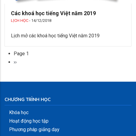
Các khoá học tiếng Việt năm 2019
LỊCH HỌC
-
14/12/2018
Lịch mở các khoá học tiếng Việt năm 2019
Page 1
Pagination
Next
››
page
CHƯƠNG TRÌNH HỌC
Khóa học
Hoạt động học tập
Phương pháp giảng dạy