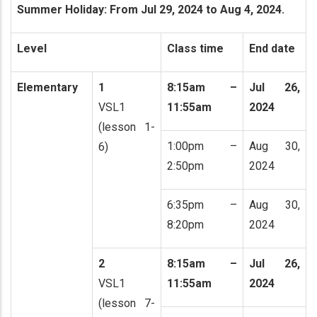
Summer Holiday: From Jul 29, 2024 to Aug 4, 2024.
Level
Class time
End date
Elementary
1
8:15am –
Jul 26,
VSL1
11:55am
2024
(lesson 1-
1:00pm –
Aug 30,
6)
2:50pm
2024
6:35pm –
Aug 30,
8:20pm
2024
2
8:15am –
Jul 26,
VSL1
11:55am
2024
(lesson 7-