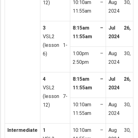
10:10am –
Aug 30,
12)
11:55am
2024
3
8:15am –
Jul 26,
VSL2
11:55am
2024
(lesson 1-
1:00pm –
Aug 30,
6)
2:50pm
2024
4
8:15am –
Jul 26,
VSL2
11:55am
2024
(lesson 7-
10:10am –
Aug 30,
12)
11:55am
2024
Intermediate
1
10:10am –
Aug 30,