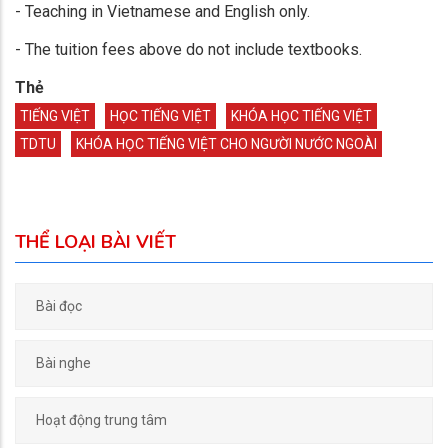
- Teaching in Vietnamese and English only.
- The tuition fees above do not include textbooks.
Thẻ
TIẾNG VIỆT
HỌC TIẾNG VIỆT
KHÓA HỌC TIẾNG VIỆT
TDTU
KHÓA HỌC TIẾNG VIỆT CHO NGƯỜI NƯỚC NGOÀI
THỂ LOẠI BÀI VIẾT
Bài đọc
Bài nghe
Hoạt động trung tâm