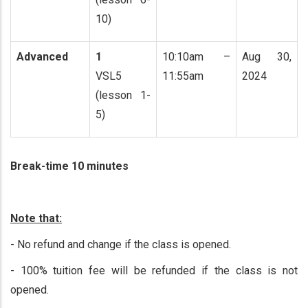
10)
Advanced
1
10:10am –
Aug 30,
VSL5
11:55am
2024
(lesson 1-
5)
Break-time 10 minutes
Note that:
- No refund and change if the class is opened.
- 100% tuition fee will be refunded if the class is not
opened.