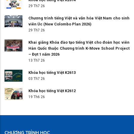
29 Th7 26
Chương trình tiếng Việt và văn hóa Việt Nam cho sinh
viên Úc (New Colombo Plan 2026)
29 Th7 26
Khai giảng Khóa đào tạo tiếng Việt cho đoàn học viên
Hàn Quốc thuộc Chương trình K-Move School Project
– Đợt 1 năm 2026
13 Th7 26
Khóa học tiếng Việt K2613
03 Th7 26
Khóa học tiếng Việt K2612
19 Th6 26
CHƯƠNG TRÌNH HỌC