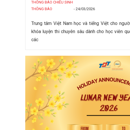
THÔNG BÁO CHIÊU SINH
THÔNG BÁO
-
24/03/2026
Trung tâm Việt Nam học và tiếng Việt cho ngườ
khóa luyện thi chuyên sâu dành cho học viên q
các