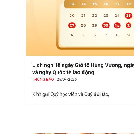
Lịch nghỉ lễ ngày Giỗ tổ Hùng Vương, ng
và ngày Quốc tế lao động
THÔNG BÁO
-
25/04/2026
Kính gửi Quý học viên và Quý đối tác,