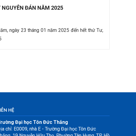
 NGUYÊN ĐÁN NĂM 2025
Năm, ngày 23 tháng 01 năm 2025 đến hết thứ Tư,
5
IÊN HỆ
rường Đại học Tôn Đức Thắng
ịa chỉ: E0009, nhà E - Trường Đại học Tôn Đức
hắng, 19 Nguyễn Hữu Thọ, Phường Tân Hưng, TP. Hồ