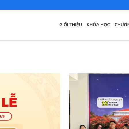
MAIN
GIỚI THIỆU
KHÓA HỌC
CHƯƠN
NAVIGATION