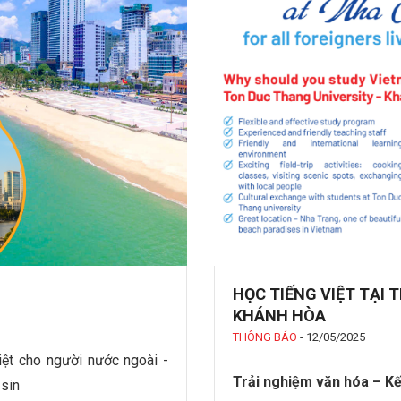
HỌC TIẾNG VIỆT TẠI
KHÁNH HÒA
THÔNG BÁO
-
12/05/2025
iệt cho người nước ngoài -
Trải nghiệm văn hóa – Kế
sin