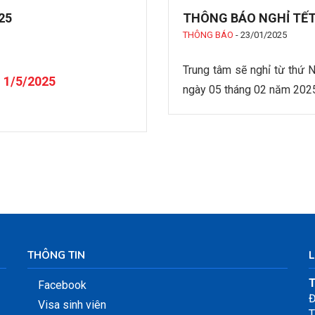
25
THÔNG BÁO NGHỈ TẾT
THÔNG BÁO
-
23/01/2025
Trung tâm sẽ nghỉ từ thứ 
 1/5/2025
ngày 05 tháng 02 năm 202
THÔNG TIN
L
T
Facebook
Đ
Visa sinh viên
T