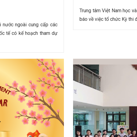
Trung tâm Việt Nam học và 
báo về việc tổ chức Kỳ thi 
i nước ngoài cung cấp các
uốc tế có kế hoạch tham dự