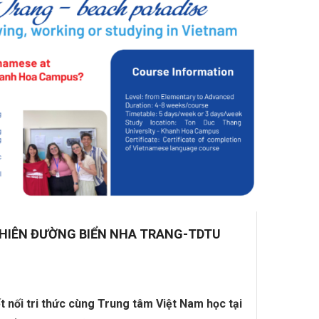
 THIÊN ĐƯỜNG BIỂN NHA TRANG-TDTU
t nối tri thức cùng Trung tâm Việt Nam học tại