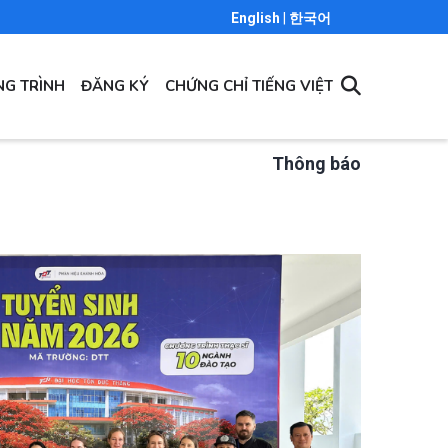
English
|
한국어
G TRÌNH
ĐĂNG KÝ
CHỨNG CHỈ TIẾNG VIỆT
Thông báo