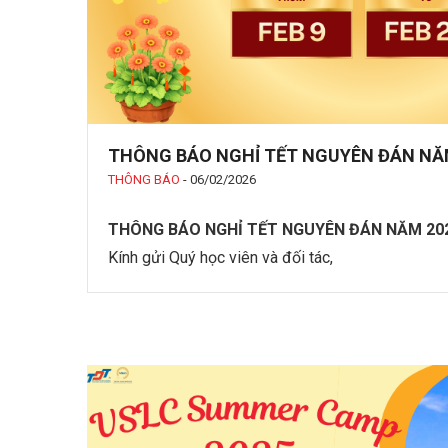
THÔNG BÁO NGHỈ TẾT NGUYÊN ĐÁN NĂ
THÔNG BÁO
-
06/02/2026
THÔNG BÁO NGHỈ TẾT NGUYÊN ĐÁN NĂM 20
Kính gửi Quý học viên và đối tác,