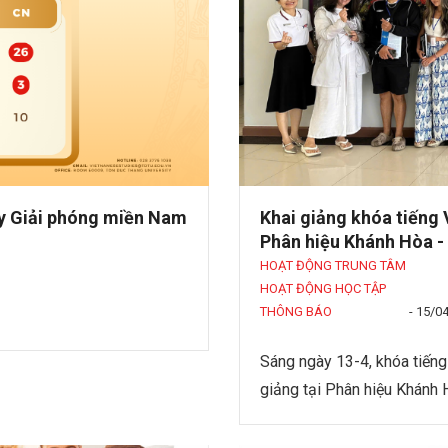
ày Giải phóng miền Nam
Khai giảng khóa tiếng 
Phân hiệu Khánh Hòa -
HOẠT ĐỘNG TRUNG TÂM
HOẠT ĐỘNG HỌC TẬP
THÔNG BÁO
-
15/0
Sáng ngày 13-4, khóa tiếng
giảng tại Phân hiệu Khánh