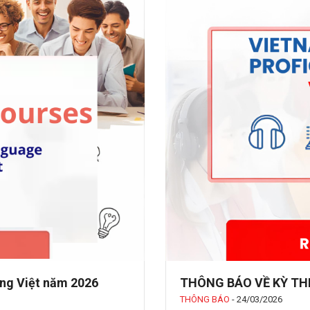
iếng Việt năm 2026
THÔNG BÁO VỀ KỲ THI
THÔNG BÁO
-
24/03/2026