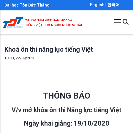
Nhảy
English
|
한국어
Đại học Tôn Đức Thắng
đến
nội
TRUNG TÂM VIỆT NAM HỌC VÀ
TIẾNG VIỆT CHO NGƯỜI NƯỚC NGOÀI
dung
Khoá ôn thi năng lực tiếng Việt
TDTU, 22/09/2020
THÔNG BÁO
V/v mở khóa ôn thi Năng lực tiếng Việt
Ngày khai giảng: 19/10/2020