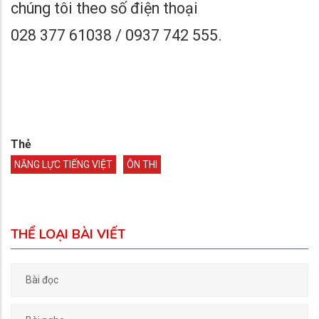
chúng tôi theo số điện thoại
028 377 61038 / 0937 742 555.
Thẻ
NĂNG LỰC TIẾNG VIỆT
ÔN THI
THỂ LOẠI BÀI VIẾT
Bài đọc