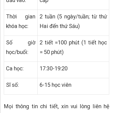
đầu vào:
cấp
Thời gian
2 tuần (5 ngày/tuần; từ thứ
khóa học:
Hai đến thứ Sáu)
Số giờ
2 tiết =100 phút (1 tiết học
học/buổi:
= 50 phút)
Ca học:
17:30-19:20
Sĩ số:
6-15 học viên
Mọi thông tin chi tiết, xin vui lòng liên hệ