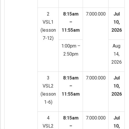
2
8:15am
7.000.000
Jul
VSL1
–
10,
(lesson
11:55am
2026
7-12)
1:00pm –
Aug
2:50pm
14,
2026
3
8:15am
7.000.000
Jul
VSL2
–
10,
(lesson
11:55am
2026
1-6)
4
8:15am
7.000.000
Jul
VSL2
–
10,