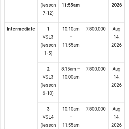
(lesson
11:55am
2026
7-12)
Intermediate
1
10:10am
7.800.000
Aug
VSL3
–
14,
(lesson
11:55am
2026
1-5)
2
8:15am –
7.800.000
Aug
VSL3
10:00am
14,
(lesson
2026
6-10)
3
10:10am
7.800.000
Aug
VSL4
–
14,
(lesson
11:55am
2026