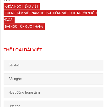
KHÓA HỌC TIẾNG VIỆT
TRUNG TÂM VIỆT NAM HỌC VÀ TIẾNG VIỆT CHO NGƯỜI NƯỚC
NGOÀI
ĐẠI HỌC TÔN ĐỨC THẮNG
THỂ LOẠI BÀI VIẾT
Bài đọc
Bài nghe
Hoạt động trung tâm
Hợp tác