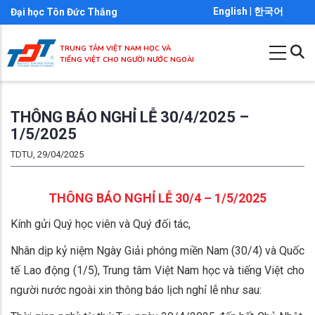
Nhảy
English
|
한국어
Đại học Tôn Đức Thắng
đến
nội
TRUNG TÂM VIỆT NAM HỌC VÀ
TIẾNG VIỆT CHO NGƯỜI NƯỚC NGOÀI
dung
THÔNG BÁO NGHỈ LỄ 30/4/2025 –
1/5/2025
TDTU, 29/04/2025
THÔNG BÁO NGHỈ LỄ 30/4 – 1/5/2025
Kính gửi Quý học viên và Quý đối tác,
Nhân dịp kỷ niệm Ngày Giải phóng miền Nam (30/4) và Quốc
tế Lao động (1/5), Trung tâm Việt Nam học và tiếng Việt cho
người nước ngoài xin thông báo lịch nghỉ lễ như sau: