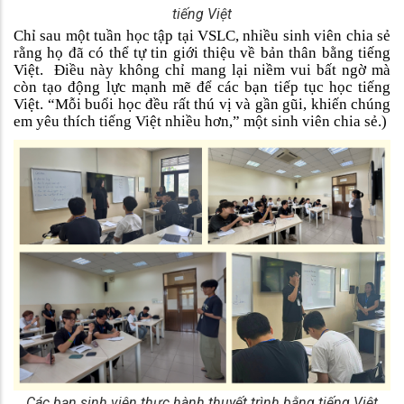
tiếng Việt
Chỉ sau một tuần học tập tại VSLC, nhiều sinh viên chia sẻ
rằng họ đã có thể tự tin giới thiệu về bản thân bằng tiếng
Việt. Điều này không chỉ mang lại niềm vui bất ngờ mà
còn tạo động lực mạnh mẽ để các bạn tiếp tục học tiếng
Việt. “Mỗi buổi học đều rất thú vị và gần gũi, khiến chúng
em yêu thích tiếng Việt nhiều hơn,” một sinh viên chia sẻ.)
Các bạn sinh viên thực hành thuyết trình bằng tiếng Việt