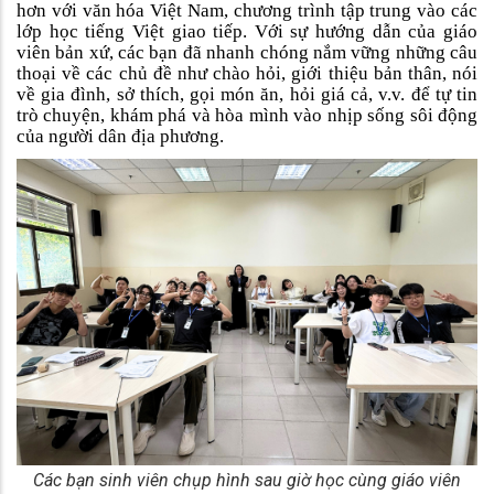
hơn với văn hóa Việt Nam, chương trình tập trung vào các
lớp học tiếng Việt giao tiếp. Với sự hướng dẫn của giáo
viên bản xứ, các bạn đã nhanh chóng nắm vững những câu
thoại về các chủ đề như chào hỏi, giới thiệu bản thân, nói
về gia đình, sở thích, gọi món ăn, hỏi giá cả, v.v. để tự tin
trò chuyện, khám phá và hòa mình vào nhịp sống sôi động
của người dân địa phương.
Các bạn sinh viên chụp hình sau giờ học cùng giáo viên