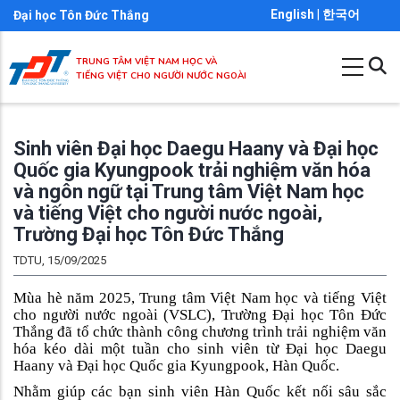
Nhảy
English
|
한국어
Đại học Tôn Đức Thắng
đến
nội
TRUNG TÂM VIỆT NAM HỌC VÀ
TIẾNG VIỆT CHO NGƯỜI NƯỚC NGOÀI
dung
Sinh viên Đại học Daegu Haany và Đại học
Quốc gia Kyungpook trải nghiệm văn hóa
và ngôn ngữ tại Trung tâm Việt Nam học
và tiếng Việt cho người nước ngoài,
Trường Đại học Tôn Đức Thắng
TDTU, 15/09/2025
Mùa hè năm 2025, Trung tâm Việt Nam học và tiếng Việt
cho người nước ngoài (VSLC), Trường Đại học Tôn Đức
Thắng đã tổ chức thành công chương trình trải nghiệm văn
hóa kéo dài một tuần cho sinh viên từ Đại học Daegu
Haany và Đại học Quốc gia Kyungpook, Hàn Quốc.
Nhằm giúp các bạn sinh viên Hàn Quốc kết nối sâu sắc