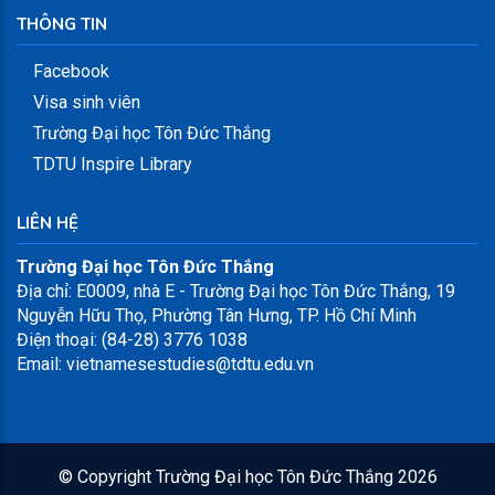
THÔNG TIN
Facebook
Visa sinh viên
Trường Đại học Tôn Đức Thắng
TDTU Inspire Library
LIÊN HỆ
Trường Đại học Tôn Đức Thắng
Địa chỉ: E0009, nhà E - Trường Đại học Tôn Đức Thắng, 19
Nguyễn Hữu Thọ, Phường Tân Hưng, TP. Hồ Chí Minh
Điện thoại: (84-28) 3776 1038
Email: vietnamesestudies@tdtu.edu.vn
© Copyright
Trường Đại học Tôn Đức Thắng
2026