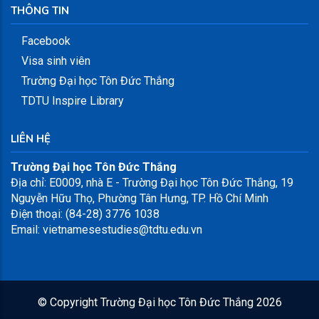
THÔNG TIN
Facebook
Visa sinh viên
Trường Đại học Tôn Đức Thắng
TDTU Inspire Library
LIÊN HỆ
Trường Đại học Tôn Đức Thắng
Địa chỉ: E0009, nhà E - Trường Đại học Tôn Đức Thắng, 19
Nguyễn Hữu Thọ, Phường Tân Hưng, TP. Hồ Chí Minh
Điện thoại: (84-28) 3776 1038
Email: vietnamesestudies@tdtu.edu.vn
© Copyright
Trường Đại học Tôn Đức Thắng
2026