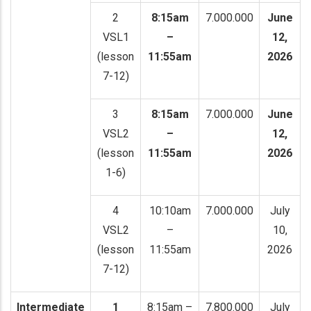
2
8:15am
7.000.000
June
VSL1
–
12,
(lesson
11:55am
2026
7-12)
3
8:15am
7.000.000
June
VSL2
–
12,
(lesson
11:55am
2026
1-6)
4
10:10am
7.000.000
July
VSL2
–
10,
(lesson
11:55am
2026
7-12)
Intermediate
1
8:15am –
7.800.000
July