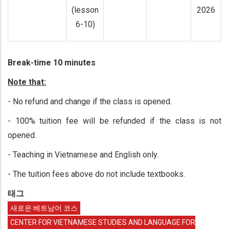
(lesson
2026
6-10)
Break-time 10 minutes
Note that:
- No refund and change if the class is opened.
- 100% tuition fee will be refunded if the class is not
opened.
- Teaching in Vietnamese and English only.
- The tuition fees above do not include textbooks.
태그
새로운 베트남어 코스
CENTER FOR VIETNAMESE STUDIES AND LANGUAGE FOR