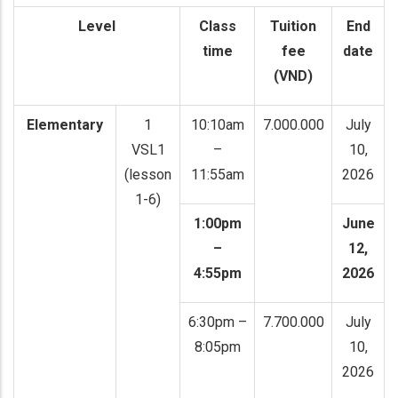
Level
Class
Tuition
End
time
fee
date
(VND)
Elementary
1
10:10am
7.000.000
July
VSL1
–
10,
(lesson
11:55am
2026
1-6)
1:00pm
June
–
12,
4:55pm
2026
6:30pm –
7.700.000
July
8:05pm
10,
2026