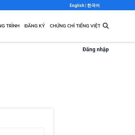
English
|
한국어
G TRÌNH
ĐĂNG KÝ
CHỨNG CHỈ TIẾNG VIỆT
Đăng nhập