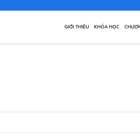
MAIN
GIỚI THIỆU
KHÓA HỌC
CHƯƠN
NAVIGATION