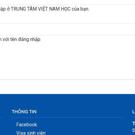
nhập ở TRUNG TÂM VIỆT NAM HỌC của bạn.
 với tên đăng nhập.
THÔNG TIN
L
T
Facebook
Đ
Visa sinh viên