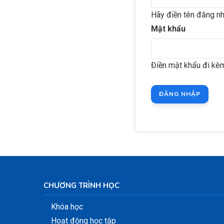
Hãy điền tên đăng 
Mật khẩu
Điền mật khẩu đi kèm
CHƯƠNG TRÌNH HỌC
Khóa học
Hoạt động học tập