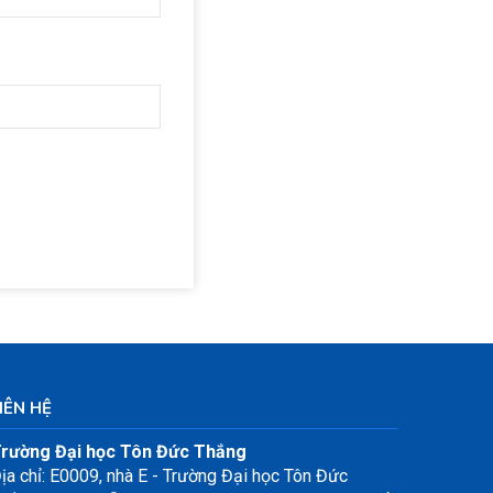
IÊN HỆ
rường Đại học Tôn Đức Thắng
ịa chỉ: E0009, nhà E - Trường Đại học Tôn Đức