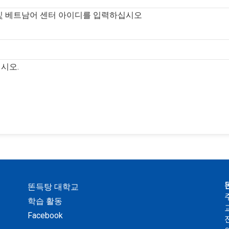
및 베트남어 센터 아이디를 입력하십시오
시오.
똔득탕 대학교
학습 활동
Facebook
전