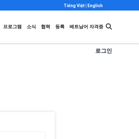
Tiếng Việt
|
English
N
프로그램
소식
협력
등록
베트남어 자격증
IGATION
로그인